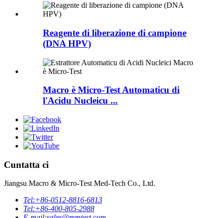
Reagente di liberazione di campione
(DNA HPV)
Macro è Micro-Test Automaticu di
l'Acidu Nucleicu ...
Cuntatta ci
Jiangsu Macro & Micro-Test Med-Tech Co., Ltd.
Tel:
+86-0512-8816-6813
Tel:
+86-400-805-2988
E-mail:
sales@mmtest.com