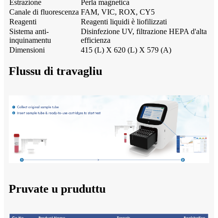
Estrazione
Perla magnetica
Canale di fluorescenza
FAM, VIC, ROX, CY5
Reagenti
Reagenti liquidi è liofilizzati
Sistema anti-
Disinfezione UV, filtrazione HEPA d'alta
inquinamentu
efficienza
Dimensioni
415 (L) X 620 (L) X 579 (A)
Flussu di travagliu
Pruvate u pruduttu