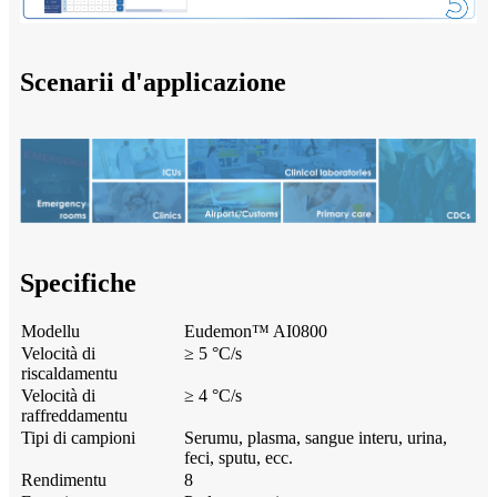
Scenarii d'applicazione
Specifiche
Modellu
Eudemon™ AI0800
Velocità di
≥ 5 °C/s
riscaldamentu
Velocità di
≥ 4 °C/s
raffreddamentu
Tipi di campioni
Serumu, plasma, sangue interu, urina,
feci, sputu, ecc.
Rendimentu
8