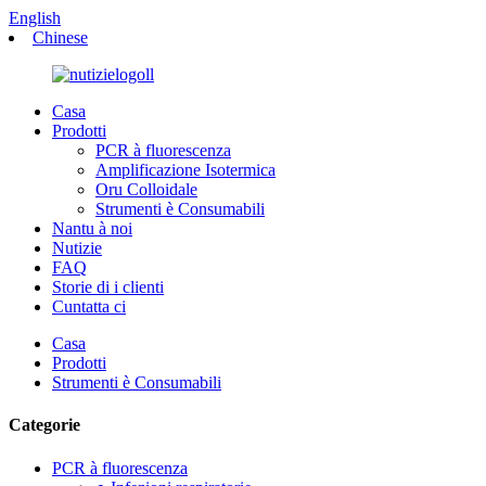
English
Chinese
Casa
Prodotti
PCR à fluorescenza
Amplificazione Isotermica
Oru Colloidale
Strumenti è Consumabili
Nantu à noi
Nutizie
FAQ
Storie di i clienti
Cuntatta ci
Casa
Prodotti
Strumenti è Consumabili
Categorie
PCR à fluorescenza