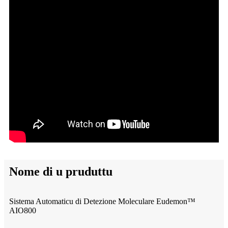
Nome di u pruduttu
Sistema Automaticu di Detezione Moleculare Eudemon™
AIO800