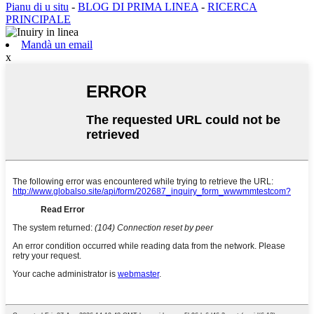
Pianu di u situ
-
BLOG DI PRIMA LINEA
-
RICERCA
PRINCIPALE
Mandà un email
x