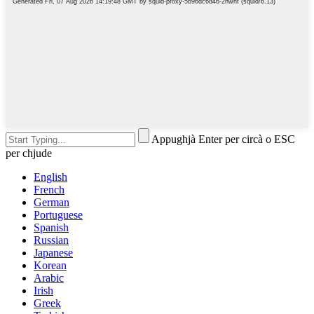
Appughjà Enter per circà o ESC
per chjude
English
French
German
Portuguese
Spanish
Russian
Japanese
Korean
Arabic
Irish
Greek