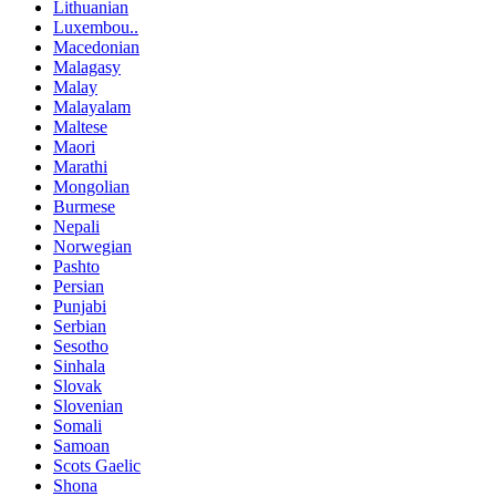
Lithuanian
Luxembou..
Macedonian
Malagasy
Malay
Malayalam
Maltese
Maori
Marathi
Mongolian
Burmese
Nepali
Norwegian
Pashto
Persian
Punjabi
Serbian
Sesotho
Sinhala
Slovak
Slovenian
Somali
Samoan
Scots Gaelic
Shona