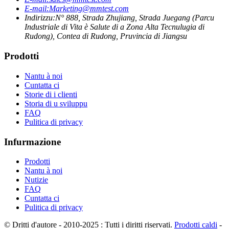
E-mail:
Marketing@mmtest.com
Indirizzu:
N° 888, Strada Zhujiang, Strada Juegang (Parcu
Industriale di Vita è Salute di a Zona Alta Tecnulugia di
Rudong), Contea di Rudong, Pruvincia di Jiangsu
Prodotti
Nantu à noi
Cuntatta ci
Storie di i clienti
Storia di u sviluppu
FAQ
Pulitica di privacy
Infurmazione
Prodotti
Nantu à noi
Nutizie
FAQ
Cuntatta ci
Pulitica di privacy
© Dritti d'autore - 2010-2025 : Tutti i diritti riservati.
Prodotti caldi
-