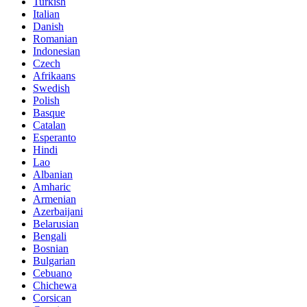
Turkish
Italian
Danish
Romanian
Indonesian
Czech
Afrikaans
Swedish
Polish
Basque
Catalan
Esperanto
Hindi
Lao
Albanian
Amharic
Armenian
Azerbaijani
Belarusian
Bengali
Bosnian
Bulgarian
Cebuano
Chichewa
Corsican