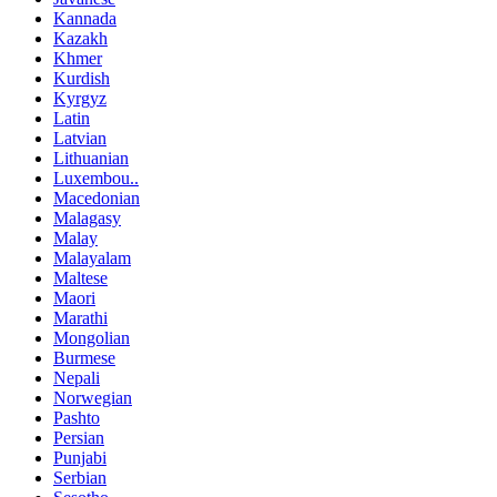
Kannada
Kazakh
Khmer
Kurdish
Kyrgyz
Latin
Latvian
Lithuanian
Luxembou..
Macedonian
Malagasy
Malay
Malayalam
Maltese
Maori
Marathi
Mongolian
Burmese
Nepali
Norwegian
Pashto
Persian
Punjabi
Serbian