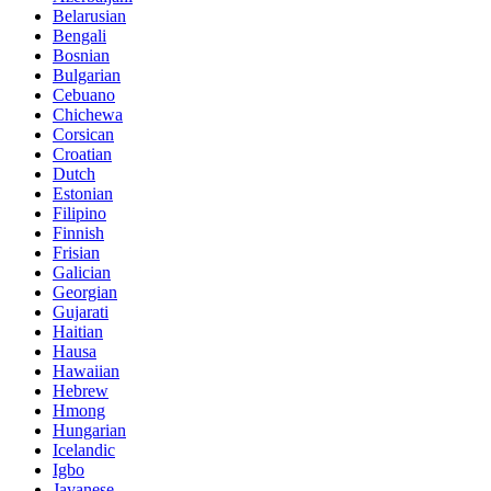
Belarusian
Bengali
Bosnian
Bulgarian
Cebuano
Chichewa
Corsican
Croatian
Dutch
Estonian
Filipino
Finnish
Frisian
Galician
Georgian
Gujarati
Haitian
Hausa
Hawaiian
Hebrew
Hmong
Hungarian
Icelandic
Igbo
Javanese