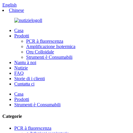
English
Chinese
Casa
Prodotti
PCR à fluorescenza
Amplificazione Isotermica
Oru Colloidale
Strumenti è Consumabili
Nantu à noi
Nutizie
FAQ
Storie di i clienti
Cuntatta ci
Casa
Prodotti
Strumenti è Consumabili
Categorie
PCR à fluorescenza