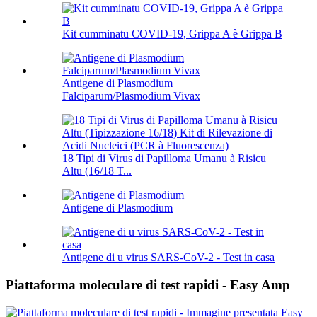
Kit cumminatu COVID-19, Grippa A è Grippa B
Antigene di Plasmodium
Falciparum/Plasmodium Vivax
18 Tipi di Virus di Papilloma Umanu à Risicu
Altu (16/18 T...
Antigene di Plasmodium
Antigene di u virus SARS-CoV-2 - Test in casa
Piattaforma moleculare di test rapidi - Easy Amp