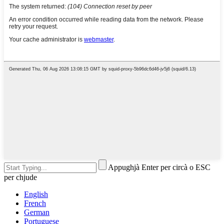
Appughjà Enter per circà o ESC
per chjude
English
French
German
Portuguese