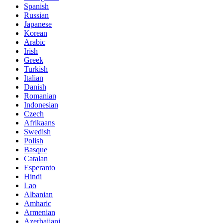
Spanish
Russian
Japanese
Korean
Arabic
Irish
Greek
Turkish
Italian
Danish
Romanian
Indonesian
Czech
Afrikaans
Swedish
Polish
Basque
Catalan
Esperanto
Hindi
Lao
Albanian
Amharic
Armenian
Azerbaijani