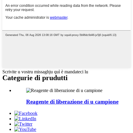
Scrivite u vostru missaghju quì è mandateci lu
Categurie di prudutti
Reagente di liberazione di u campione