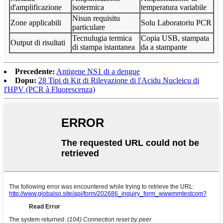
d'amplificazione
isotermica
temperatura variabile
Nisun requisitu
Zone applicabili
Solu Laboratoriu PCR
particulare
Tecnulugia termica
Copia USB, stampata
Output di risultati
di stampa istantanea
da a stampante
Precedente:
Antigene NS1 di a dengue
Dopu:
28 Tipi di Kit di Rilevazione di l'Acidu Nucleicu di
l'HPV (PCR à Fluorescenza)