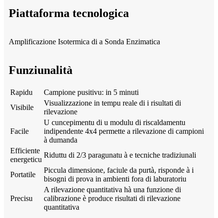
Piattaforma tecnologica
Amplificazione Isotermica di a Sonda Enzimatica
Funziunalità
Rapidu
Campione pusitivu: in 5 minuti
Visualizzazione in tempu reale di i risultati di
Visibile
rilevazione
U cuncepimentu di u modulu di riscaldamentu
Facile
indipendente 4x4 permette a rilevazione di campioni
à dumanda
Efficiente
Riduttu di 2/3 paragunatu à e tecniche tradiziunali
energeticu
Piccula dimensione, faciule da purtà, risponde à i
Portatile
bisogni di prova in ambienti fora di laburatoriu
A rilevazione quantitativa hà una funzione di
Precisu
calibrazione è produce risultati di rilevazione
quantitativa