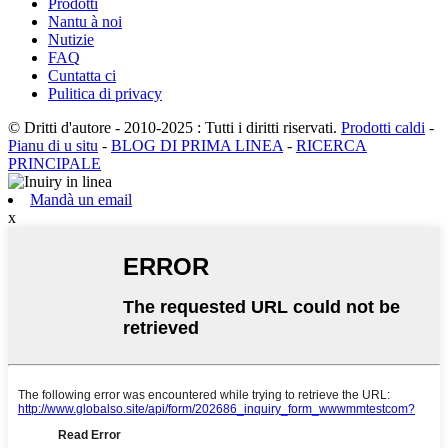
Prodotti
Nantu à noi
Nutizie
FAQ
Cuntatta ci
Pulitica di privacy
© Dritti d'autore - 2010-2025 : Tutti i diritti riservati.
Prodotti caldi
-
Pianu di u situ
-
BLOG DI PRIMA LINEA
-
RICERCA
PRINCIPALE
Mandà un email
x